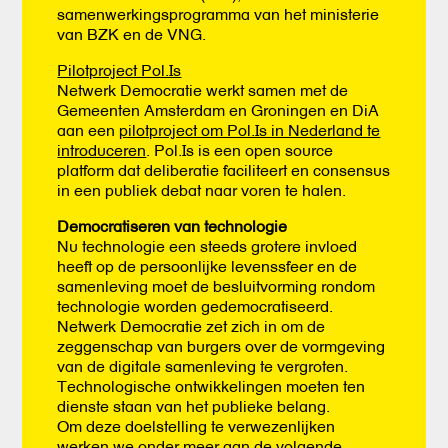
samenwerkingsprogramma van het ministerie
van BZK en de VNG.
Pilotproject Pol.Is
Netwerk Democratie werkt samen met de
Gemeenten Amsterdam en Groningen en DiA
aan een
pilotproject om Pol.Is in Nederland te
introduceren
. Pol.Is is een open source
platform dat deliberatie faciliteert en consensus
in een publiek debat naar voren te halen.
Democratiseren van technologie
Nu technologie een steeds grotere invloed
heeft op de persoonlijke levenssfeer en de
samenleving moet de besluitvorming rondom
technologie worden gedemocratiseerd.
Netwerk Democratie zet zich in om de
zeggenschap van burgers over de vormgeving
van de digitale samenleving te vergroten.
Technologische ontwikkelingen moeten ten
dienste staan van het publieke belang.
Om deze doelstelling te verwezenlijken
werken we onder meer aan de volgende