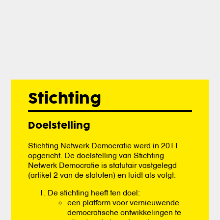
Stichting
Doelstelling
Stichting Netwerk Democratie werd in 2011
opgericht. De doelstelling van Stichting
Netwerk Democratie is statutair vastgelegd
(artikel 2 van de statuten) en luidt als volgt:
De stichting heeft ten doel:
een platform voor vernieuwende
democratische ontwikkelingen te