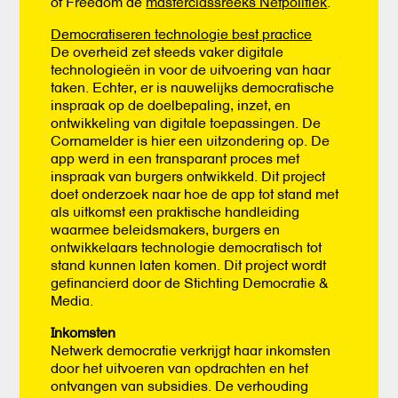
of Freedom de
masterclassreeks Netpolitiek
.
Democratiseren technologie best practice
De overheid zet steeds vaker digitale
technologieën in voor de uitvoering van haar
taken. Echter, er is nauwelijks democratische
inspraak op de doelbepaling, inzet, en
ontwikkeling van digitale toepassingen. De
Cornamelder is hier een uitzondering op. De
app werd in een transparant proces met
inspraak van burgers ontwikkeld. Dit project
doet onderzoek naar hoe de app tot stand met
als uitkomst een praktische handleiding
waarmee beleidsmakers, burgers en
ontwikkelaars technologie democratisch tot
stand kunnen laten komen. Dit project wordt
gefinancierd door de Stichting Democratie &
Media.
Inkomsten
Netwerk democratie verkrijgt haar inkomsten
door het uitvoeren van opdrachten en het
ontvangen van subsidies. De verhouding