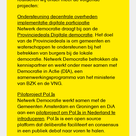
projecten:
Ondersteuning decentrale overheden
implementatie digitale participatie
Netwerk democratie draagt bij aan de
Provinciedeals Digitale democratie
. Het doel
van de Provinciedeals is om gemeenten en
waterschappen te ondersteunen bij het
betrekken van burgers bij de lokale
democratie. Netwerk Democratie betrokken als
kennispartner en werkt onder meer samen met
Democratie in Actie (DIA), een
samenwerkingsprogramma van het ministerie
van BZK en de VNG.
Pilotproject Pol.Is
Netwerk Democratie werkt samen met de
Gemeenten Amsterdam en Groningen en DiA
aan een
pilotproject om Pol.Is in Nederland te
introduceren
. Pol.Is is een open source
platform dat deliberatie faciliteert en consensus
in een publiek debat naar voren te halen.