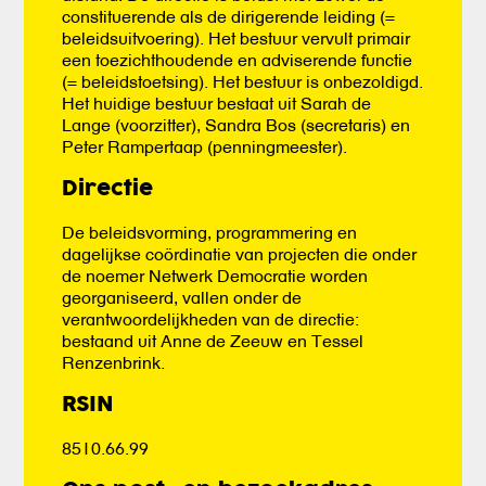
constituerende als de dirigerende leiding (=
beleidsuitvoering). Het bestuur vervult primair
een toezichthoudende en adviserende functie
(= beleidstoetsing). Het bestuur is onbezoldigd.
Het huidige bestuur bestaat uit Sarah de
Lange (voorzitter), Sandra Bos (secretaris) en
Peter Rampertaap (penningmeester).
Directie
De beleidsvorming, programmering en
dagelijkse coördinatie van projecten die onder
de noemer Netwerk Democratie worden
georganiseerd, vallen onder de
verantwoordelijkheden van de directie:
bestaand uit Anne de Zeeuw en Tessel
Renzenbrink.
RSIN
8510.66.99