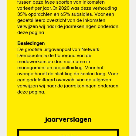
tussen deze twee soorten van inkomsten
varieert per jaar. In 2020 was deze verhouding
35% opdrachten en 65% subsidies. Voor een
gedetailleerd overzicht van de inkomsten
verwijzen wij naar de jaarrekeningen onderaan
deze pagina.
Bestedingen
De grootste uitgavenpost van Netwerk
Democratie is de honoraria van de
medewerkers en dan met name in
management en projectleiding. Voor het
overige houdt de stichting de kosten laag. Voor
een gedetailleerd overzicht van de uitgaven
verwijzen wij naar de jaarrekeningen onderaan
deze pagina.
Jaarverslagen