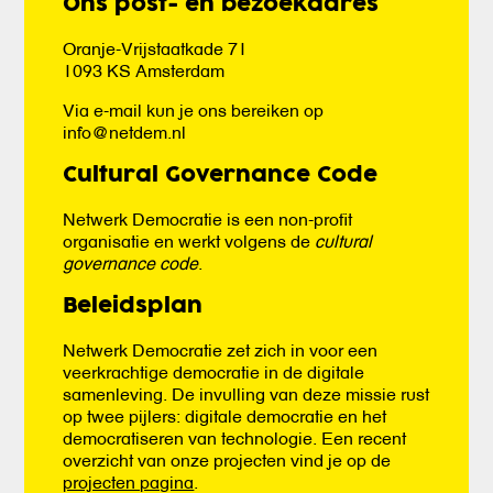
Ons post- en bezoekadres
Oranje-Vrijstaatkade 71
1093 KS Amsterdam
Via e-mail kun je ons bereiken op
info@netdem.nl
Cultural Governance Code
Netwerk Democratie is een non-profit
organisatie en werkt volgens de
cultural
governance code
.
Beleidsplan
Netwerk Democratie zet zich in voor een
veerkrachtige democratie in de digitale
samenleving. De invulling van deze missie rust
op twee pijlers: digitale democratie en het
democratiseren van technologie. Een recent
overzicht van onze projecten vind je op de
projecten pagina
.