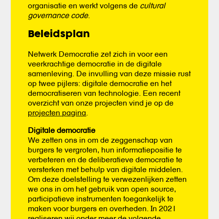
organisatie en werkt volgens de
cultural
governance code
.
Beleidsplan
Netwerk Democratie zet zich in voor een
veerkrachtige democratie in de digitale
samenleving. De invulling van deze missie rust
op twee pijlers: digitale democratie en het
democratiseren van technologie. Een recent
overzicht van onze projecten vind je op de
projecten pagina
.
Digitale democratie
We zetten ons in om de zeggenschap van
burgers te vergroten, hun informatiepositie te
verbeteren en de deliberatieve democratie te
versterken met behulp van digitale middelen.
Om deze doelstelling te verwezenlijken zetten
we ons in om het gebruik van open source,
participatieve instrumenten toegankelijk te
maken voor burgers en overheden. In 2021
realiseren wij onder meer de volgende