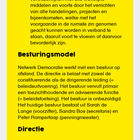
middelen en voorts door het verrichten
van alle handelingen, projecten en
bijeenkomsten, welke met het
voorgaande in de ruimste zin genomen
geacht kunnen worden in verband te
staan, daaruit voort te vloeien of daarvoor
bevorderlijk zijn.
Besturingsmodel
Netwerk Democratie werkt met een bestuur op
afstand. De directie is belast met zowel de
constituerende als de dirigerende leiding (=
beleidsuitvoering). Het bestuur vervult primair
een toezichthoudende en adviserende functie
(= beleidstoetsing). Het bestuur is onbezoldigd.
Het huidige bestuur bestaat uit Sarah de
Lange (voorzitter), Sandra Bos (secretaris) en
Peter Rampertaap (penningmeester).
Directie