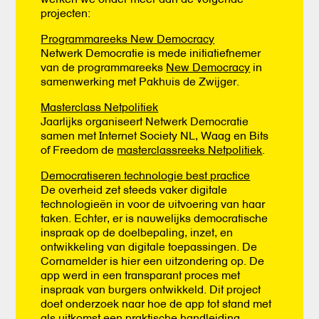
projecten:
Programmareeks New Democracy
Netwerk Democratie is mede initiatiefnemer
van de programmareeks
New Democracy
in
samenwerking met Pakhuis de Zwijger.
Masterclass Netpolitiek
Jaarlijks organiseert Netwerk Democratie
samen met Internet Society NL, Waag en Bits
of Freedom de
masterclassreeks Netpolitiek
.
Democratiseren technologie best practice
De overheid zet steeds vaker digitale
technologieën in voor de uitvoering van haar
taken. Echter, er is nauwelijks democratische
inspraak op de doelbepaling, inzet, en
ontwikkeling van digitale toepassingen. De
Cornamelder is hier een uitzondering op. De
app werd in een transparant proces met
inspraak van burgers ontwikkeld. Dit project
doet onderzoek naar hoe de app tot stand met
als uitkomst een praktische handleiding