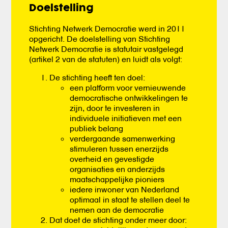
Doelstelling
Stichting Netwerk Democratie werd in 2011
opgericht. De doelstelling van Stichting
Netwerk Democratie is statutair vastgelegd
(artikel 2 van de statuten) en luidt als volgt:
De stichting heeft ten doel:
een platform voor vernieuwende
democratische ontwikkelingen te
zijn, door te investeren in
individuele initiatieven met een
publiek belang
verdergaande samenwerking
stimuleren tussen enerzijds
overheid en gevestigde
organisaties en anderzijds
maatschappelijke pioniers
iedere inwoner van Nederland
optimaal in staat te stellen deel te
nemen aan de democratie
Dat doet de stichting onder meer door: