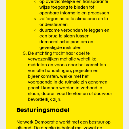
op overzichtelijke en transparante
wijze toegang te bieden tot
openbare informatie en processen
zelforganisatie te stimuleren en te
ondersteunen
duurzame verbanden te leggen en
een brug te slaan tussen
democratische pioniers en
gevestigde instituten
De stichting tracht haar doel te
verwezenlijken met alle wettelijke
middelen en voorts door het verrichten
van alle handelingen, projecten en
bijeenkomsten, welke met het
voorgaande in de ruimste zin genomen
geacht kunnen worden in verband te
staan, daaruit voort te vloeien of daarvoor
bevorderlijk zijn.
Besturingsmodel
Netwerk Democratie werkt met een bestuur op
afstand. De directie is belast met zowel de