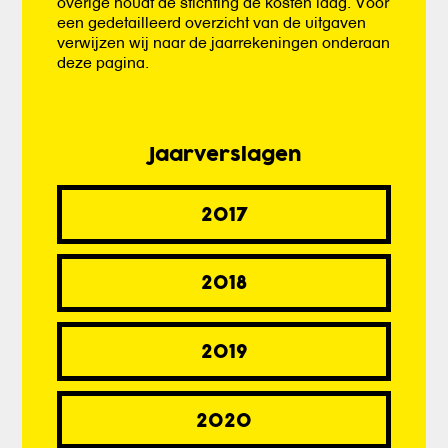
overige houdt de stichting de kosten laag. Voor
een gedetailleerd overzicht van de uitgaven
verwijzen wij naar de jaarrekeningen onderaan
deze pagina.
Jaarverslagen
2017
2018
2019
2020