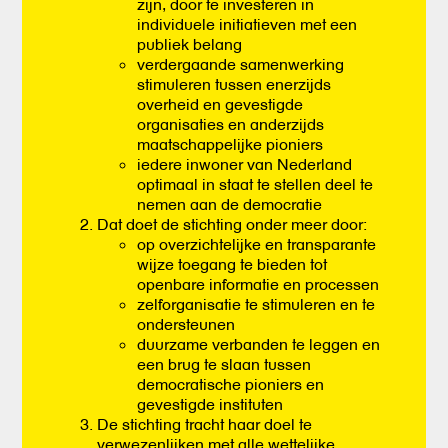
zijn, door te investeren in
individuele initiatieven met een
publiek belang
verdergaande samenwerking
stimuleren tussen enerzijds
overheid en gevestigde
organisaties en anderzijds
maatschappelijke pioniers
iedere inwoner van Nederland
optimaal in staat te stellen deel te
nemen aan de democratie
Dat doet de stichting onder meer door:
op overzichtelijke en transparante
wijze toegang te bieden tot
openbare informatie en processen
zelforganisatie te stimuleren en te
ondersteunen
duurzame verbanden te leggen en
een brug te slaan tussen
democratische pioniers en
gevestigde instituten
De stichting tracht haar doel te
verwezenlijken met alle wettelijke