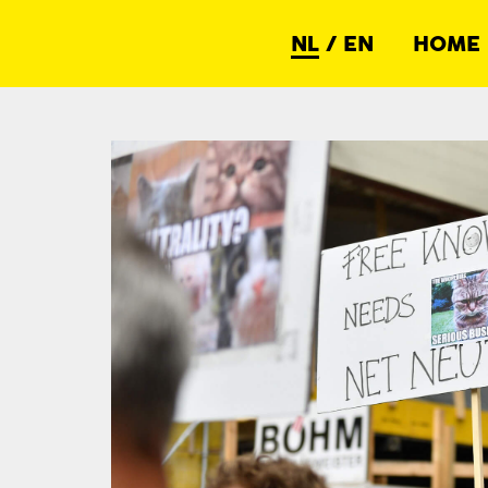
NL
/
EN
HOME
Netwerk Democratie