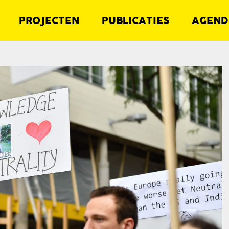
PROJECTEN
PUBLICATIES
AGEND
Zoek naar projecten, artikelen en
evenementen: