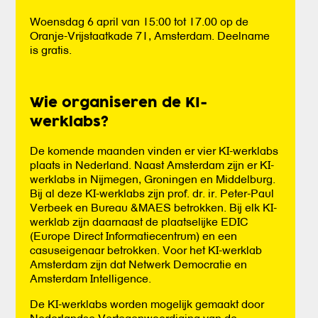
Woensdag 6 april van 15:00 tot 17.00 op de
Oranje-Vrijstaatkade 71, Amsterdam. Deelname
is gratis.
Wie organiseren de KI-
werklabs?
De komende maanden vinden er vier KI-werklabs
plaats in Nederland. Naast Amsterdam zijn er KI-
werklabs in Nijmegen, Groningen en Middelburg.
Bij al deze KI-werklabs zijn prof. dr. ir. Peter-Paul
Verbeek en Bureau &MAES betrokken. Bij elk KI-
werklab zijn daarnaast de plaatselijke EDIC
(Europe Direct Informatiecentrum) en een
casuseigenaar betrokken. Voor het KI-werklab
Amsterdam zijn dat Netwerk Democratie en
Amsterdam Intelligence.
De KI-werklabs worden mogelijk gemaakt door
Nederlandse Vertegenwoordiging van de