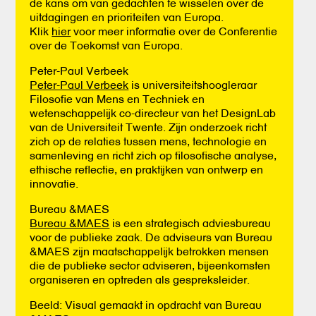
de kans om van gedachten te wisselen over de
uitdagingen en prioriteiten van Europa.
Klik
hier
voor meer informatie over de Conferentie
over de Toekomst van Europa.
Peter-Paul Verbeek
Peter-Paul Verbeek
is universiteitshoogleraar
Filosofie van Mens en Techniek en
wetenschappelijk co-directeur van het DesignLab
van de Universiteit Twente. Zijn onderzoek richt
zich op de relaties tussen mens, technologie en
samenleving en richt zich op filosofische analyse,
ethische reflectie, en praktijken van ontwerp en
innovatie.
Bureau &MAES
Bureau &MAES
is een strategisch adviesbureau
voor de publieke zaak. De adviseurs van Bureau
&MAES zijn maatschappelijk betrokken mensen
die de publieke sector adviseren, bijeenkomsten
organiseren en optreden als gespreksleider.
Beeld: Visual gemaakt in opdracht van Bureau