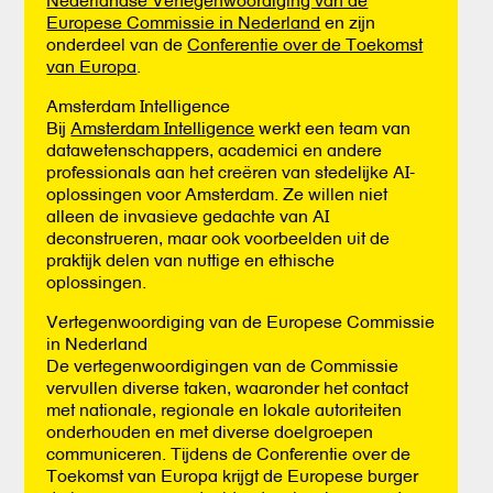
Europese Commissie in Nederland
en zijn
onderdeel van de
Conferentie over de Toekomst
van Europa
.
Amsterdam Intelligence
Bij
Amsterdam Intelligence
werkt een team van
datawetenschappers, academici en andere
professionals aan het creëren van stedelijke AI-
oplossingen voor Amsterdam. Ze willen niet
alleen de invasieve gedachte van AI
deconstrueren, maar ook voorbeelden uit de
praktijk delen van nuttige en ethische
oplossingen.
Vertegenwoordiging van de Europese Commissie
in Nederland
De vertegenwoordigingen van de Commissie
vervullen diverse taken, waaronder het contact
met nationale, regionale en lokale autoriteiten
onderhouden en met diverse doelgroepen
communiceren. Tijdens de Conferentie over de
Toekomst van Europa krijgt de Europese burger