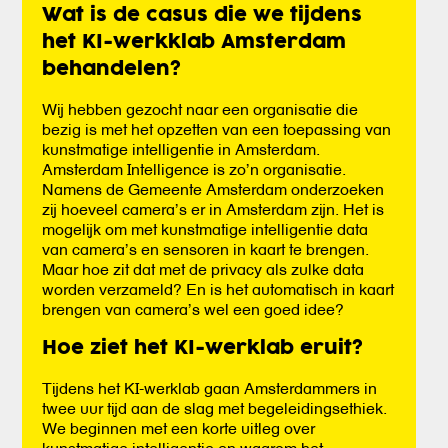
Wat is de casus die we tijdens
het KI-werkklab Amsterdam
behandelen?
Wij hebben gezocht naar een organisatie die
bezig is met het opzetten van een toepassing van
kunstmatige intelligentie in Amsterdam.
Amsterdam Intelligence is zo’n organisatie.
Namens de Gemeente Amsterdam onderzoeken
zij hoeveel camera’s er in Amsterdam zijn. Het is
mogelijk om met kunstmatige intelligentie data
van camera’s en sensoren in kaart te brengen.
Maar hoe zit dat met de privacy als zulke data
worden verzameld? En is het automatisch in kaart
brengen van camera’s wel een goed idee?
Hoe ziet het KI-werklab eruit?
Tijdens het KI-werklab gaan Amsterdammers in
twee uur tijd aan de slag met begeleidingsethiek.
We beginnen met een korte uitleg over
kunstmatige intelligentie en waarom het