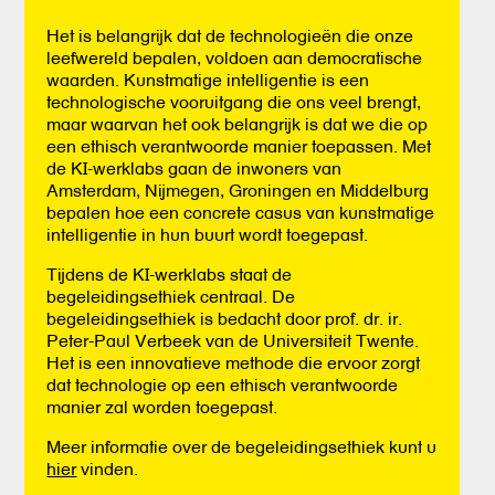
Het is belangrijk dat de technologieën die onze
leefwereld bepalen, voldoen aan democratische
waarden. Kunstmatige intelligentie is een
technologische vooruitgang die ons veel brengt,
maar waarvan het ook belangrijk is dat we die op
een ethisch verantwoorde manier toepassen. Met
de KI-werklabs gaan de inwoners van
Amsterdam, Nijmegen, Groningen en Middelburg
bepalen hoe een concrete casus van kunstmatige
intelligentie in hun buurt wordt toegepast.
Tijdens de KI-werklabs staat de
begeleidingsethiek centraal. De
begeleidingsethiek is bedacht door prof. dr. ir.
Peter-Paul Verbeek van de Universiteit Twente.
Het is een innovatieve methode die ervoor zorgt
dat technologie op een ethisch verantwoorde
manier zal worden toegepast.
Meer informatie over de begeleidingsethiek kunt u
hier
vinden.