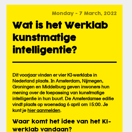
Monday - 7 March, 2022
Wat is het Werklab
kunstmatige
intelligentie?
Dit voorjaar vinden er vier KI-werklabs in
Nederland plaats. In Amsterdam, Nijmegen,
Groningen en Middelburg geven inwoners hun
mening over de toepassing van kunstmatige
intelligentie in hun buurt. De Amsterdamse editie
vindt plaats op woensdag 6 april om 15:00. Je
kunt je
hier aanmelden
.
Waar komt het idee van het KI-
werklab vandaan?