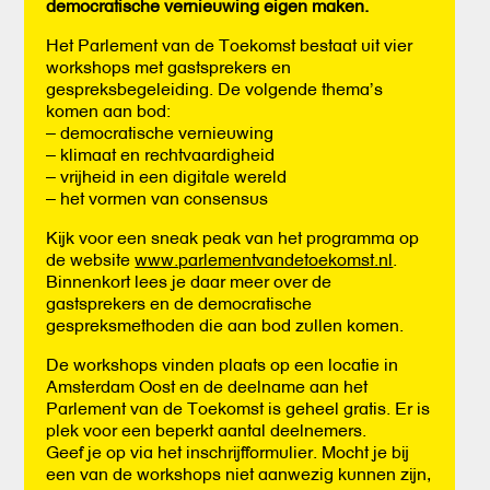
democratische vernieuwing eigen maken.
Het Parlement van de Toekomst bestaat uit vier
workshops met gastsprekers en
gespreksbegeleiding. De volgende thema’s
komen aan bod:
– democratische vernieuwing
– klimaat en rechtvaardigheid
– vrijheid in een digitale wereld
– het vormen van consensus
Kijk voor een sneak peak van het programma op
de website
www.parlementvandetoekomst.nl
.
Binnenkort lees je daar meer over de
gastsprekers en de democratische
gespreksmethoden die aan bod zullen komen.
De workshops vinden plaats op een locatie in
Amsterdam Oost en de deelname aan het
Parlement van de Toekomst is geheel gratis. Er is
plek voor een beperkt aantal deelnemers.
Geef je op via het inschrijfformulier. Mocht je bij
een van de workshops niet aanwezig kunnen zijn,