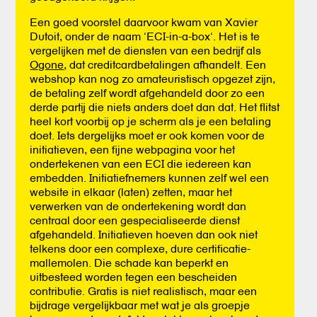
Een goed voorstel daarvoor kwam van Xavier
Dutoit, onder de naam ‘ECI-in-a-box‘. Het is te
vergelijken met de diensten van een bedrijf als
Ogone
, dat creditcardbetalingen afhandelt. Een
webshop kan nog zo amateuristisch opgezet zijn,
de betaling zelf wordt afgehandeld door zo een
derde partij die niets anders doet dan dat. Het flitst
heel kort voorbij op je scherm als je een betaling
doet. Iets dergelijks moet er ook komen voor de
initiatieven, een fijne webpagina voor het
ondertekenen van een ECI die iedereen kan
embedden. Initiatiefnemers kunnen zelf wel een
website in elkaar (laten) zetten, maar het
verwerken van de ondertekening wordt dan
centraal door een gespecialiseerde dienst
afgehandeld. Initiatieven hoeven dan ook niet
telkens door een complexe, dure certificatie-
mallemolen. Die schade kan beperkt en
uitbesteed worden tegen een bescheiden
contributie. Gratis is niet realistisch, maar een
bijdrage vergelijkbaar met wat je als groepje