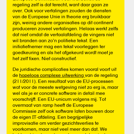
regeling zelf is dat terecht, want daar gaan ze
over. Ook voor vertalingen zouden de diensten
van de Europese Unie in theorie erg bruikbaar
zijn, weinig andere organisaties op dit continent
produceren zoveel vertalingen. Helaas werkt zelfs
dat niet omdat de vertaalafdeling de vingers niet
wil branden aan zo’n politieke tekst. Een
initiatiefnemer mag een tekst voorleggen ter
goedkeuring en als het afgekeurd wordt moet je
het zelf fixen. Niet constructief.
De juridische complicaties komen vooral voort uit
de
hopeloos complexe uitwerking
van de regeling
(211/2011). Een resultaat van de EU-processen
wat voor de meeste wetgeving niet zo erg is, maar
wel als je er concrete software in detail mee
voorschrijft. Een EU-unicum volgens mij. Tot
overmaat van ramp heeft de Europese
Commissie zelf ook software laten bouwen door
de eigen IT-afdeling. Een begrijpelijke
improvisatie om verder gezichtsverlies te
voorkomen, maar niet veel meer dan dat. We