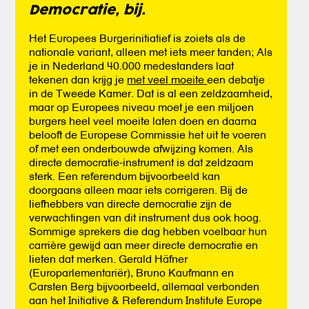
Democratie, bij.
Het Europees Burgerinitiatief is zoiets als de
nationale variant, alleen met iets meer tanden; Als
je in Nederland 40.000 medestanders laat
tekenen dan krijg je
met veel moeite
een debatje
in de Tweede Kamer. Dat is al een zeldzaamheid,
maar op Europees niveau moet je een miljoen
burgers heel veel moeite laten doen en daarna
belooft de Europese Commissie het uit te voeren
of met een onderbouwde afwijzing komen. Als
directe democratie-instrument is dat zeldzaam
sterk. Een referendum bijvoorbeeld kan
doorgaans alleen maar iets corrigeren. Bij de
liefhebbers van directe democratie zijn de
verwachtingen van dit instrument dus ook hoog.
Sommige sprekers die dag hebben voelbaar hun
carrière gewijd aan meer directe democratie en
lieten dat merken. Gerald Häfner
(Europarlementariër), Bruno Kaufmann en
Carsten Berg bijvoorbeeld, allemaal verbonden
aan het Initiative & Referendum Institute Europe