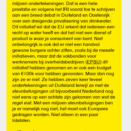
miljoen ondertekeningen. Dat is een hele
prestatie en volgens het IRI vooral toe te schrijven
aan een breed debat in Duitsland en Oostenrijk
over een dreigende privatisering van drinkwater.
Dit initiatief wil dat de EU erkent dat iedereen een
recht op water heeft en dat het niet een dienst of
product is waar je consument van bent. Niet
onbelangrijk is ook dat er niet een handvol
gewone burgers achter zitten, zoals bij de meeste
initiatieven, maar dat de vakbonden voor
werknemers bij overheidsbedrijven (
EPSU
) dit
initiatief hebben genomen en er ook een budget
van €100k voor hebben gevonden. Maar dan nog
zijn ze er niet. Ze hebben zeven keer teveel
ondertekeningen uit Duitsland terwijl ze met de
steunbetuigingen uit bijvoorbeeld Nederland nog
niet eens op een achtste zijn gekomen van wat de
regel eist. Met een miljoen steunbetuigingen ben
je er namelijk nog niet, het moet ook Europees
gedragen worden. Niet alleen in een paar
lidstaten.