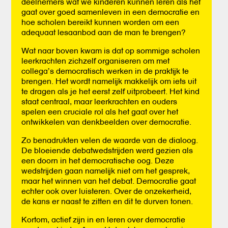
deelnemers wat we kinderen kunnen leren als het
gaat over goed samenleven in een democratie en
hoe scholen bereikt kunnen worden om een
adequaat lesaanbod aan de man te brengen?
Wat naar boven kwam is dat op sommige scholen
leerkrachten zichzelf organiseren om met
collega’s democratisch werken in de praktijk te
brengen. Het wordt namelijk makkelijk om iets uit
te dragen als je het eerst zelf uitprobeert. Het kind
staat centraal, maar leerkrachten en ouders
spelen een cruciale rol als het gaat over het
ontwikkelen van denkbeelden over democratie.
Zo benadrukten velen de waarde van de dialoog.
De bloeiende debatwedstrijden werd gezien als
een doorn in het democratische oog. Deze
wedstrijden gaan namelijk niet om het gesprek,
maar het winnen van het debat. Democratie gaat
echter ook over luisteren. Over de onzekerheid,
de kans er naast te zitten en dit te durven tonen.
Kortom, actief zijn in en leren over democratie