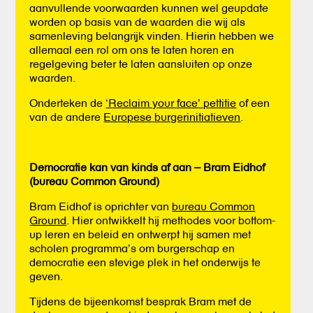
aanvullende voorwaarden kunnen wel geupdate
worden op basis van de waarden die wij als
samenleving belangrijk vinden. Hierin hebben we
allemaal een rol om ons te laten horen en
regelgeving beter te laten aansluiten op onze
waarden.
Onderteken de
‘Reclaim your face’ pettitie
of een
van de andere
Europese burgerinitiatieven
.
Democratie kan van kinds af aan – Bram Eidhof
(bureau Common Ground)
Bram Eidhof is oprichter van
bureau Common
Ground
. Hier ontwikkelt hij methodes voor bottom-
up leren en beleid en ontwerpt hij samen met
scholen programma’s om burgerschap en
democratie een stevige plek in het onderwijs te
geven.
Tijdens de bijeenkomst besprak Bram met de