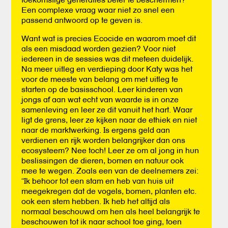
Een complexe vraag waar niet zo snel een
passend antwoord op te geven is.
Want wat is precies Ecocide en waarom moet dit
als een misdaad worden gezien? Voor niet
iedereen in de sessies was dit meteen duidelijk.
Na meer uitleg en verdieping door Katy was het
voor de meeste van belang om met uitleg te
starten op de basisschool. Leer kinderen van
jongs af aan wat echt van waarde is in onze
samenleving en leer ze dit vanuit het hart. Waar
ligt de grens, leer ze kijken naar de ethiek en niet
naar de marktwerking. Is ergens geld aan
verdienen en rijk worden belangrijker dan ons
ecosysteem? Nee toch! Leer ze om al jong in hun
beslissingen de dieren, bomen en natuur ook
mee te wegen. Zoals een van de deelnemers zei:
“Ik behoor tot een stam en heb van huis uit
meegekregen dat de vogels, bomen, planten etc.
ook een stem hebben. Ik heb het altijd als
normaal beschouwd om hen als heel belangrijk te
beschouwen tot ik naar school toe ging, toen