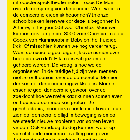
introductie sprak theatermaker Lucas De Man
over de oorsprong van democratie. Want waar is
de democratie eigenlijk begonnen? In onze
schoolboeken leren we dat deze is begonnen in
Athene, in het jaar 508 voor Christus. Maar we
kunnen ook terug naar 3000 voor Christus, met de
Codex van Hammurabi in Babylon, het huidige
Irak. Of misschien kunnen we nog verder terug.
Want democratie gaat eigenlijk over samenleven:
hoe doen we dat? Elk mens wil gezien en
gehoord worden. De vraag is hoe we dat
organiseren. In de huidige tijd zijn veel mensen
niet zo enthousiast over de democratie. Mensen
denken dat democratie ingewikkeld is. Maar in
essentie gaat democratie gewoon over de
zoektocht hoe we met elkaar kunnen samenleven
en hoe iedereen mee kan praten. De
geschiedenis, maar ook recente initiatieven laten
zien dat democratie altijd in beweging is en dat
we steeds nieuwe manieren van samen leven
vinden. Ook vandaag de dag kunnen we er op
verschillende manieren invulling aan geven.
Tijdens de online bijeenkomst werden zes