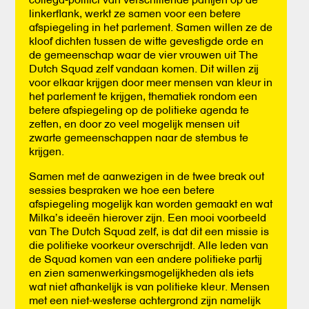
linkerflank, werkt ze samen voor een betere
afspiegeling in het parlement. Samen willen ze de
kloof dichten tussen de witte gevestigde orde en
de gemeenschap waar de vier vrouwen uit The
Dutch Squad zelf vandaan komen. Dit willen zij
voor elkaar krijgen door meer mensen van kleur in
het parlement te krijgen, thematiek rondom een
betere afspiegeling op de politieke agenda te
zetten, en door zo veel mogelijk mensen uit
zwarte gemeenschappen naar de stembus te
krijgen.
Samen met de aanwezigen in de twee break out
sessies bespraken we hoe een betere
afspiegeling mogelijk kan worden gemaakt en wat
Milka’s ideeën hierover zijn. Een mooi voorbeeld
van The Dutch Squad zelf, is dat dit een missie is
die politieke voorkeur overschrijdt. Alle leden van
de Squad komen van een andere politieke partij
en zien samenwerkingsmogelijkheden als iets
wat niet afhankelijk is van politieke kleur. Mensen
met een niet-westerse achtergrond zijn namelijk