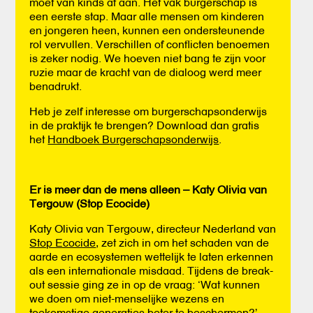
moet van kinds af aan. Het vak burgerschap is
een eerste stap. Maar alle mensen om kinderen
en jongeren heen, kunnen een ondersteunende
rol vervullen. Verschillen of conflicten benoemen
is zeker nodig. We hoeven niet bang te zijn voor
ruzie maar de kracht van de dialoog werd meer
benadrukt.
Heb je zelf interesse om burgerschapsonderwijs
in de praktijk te brengen? Download dan gratis
het
Handboek Burgerschapsonderwijs
.
Er is meer dan de mens alleen – Katy Olivia van
Tergouw (Stop Ecocide)
Katy Olivia van Tergouw, directeur Nederland van
Stop Ecocide
, zet zich in om het schaden van de
aarde en ecosystemen wettelijk te laten erkennen
als een internationale misdaad. Tijdens de break-
out sessie ging ze in op de vraag: ‘Wat kunnen
we doen om niet-menselijke wezens en
toekomstige generaties beter te beschermen?’