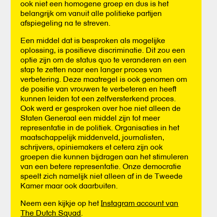
ook niet een homogene groep en dus is het
belangrijk om vanuit alle politieke partijen
afspiegeling na te streven.
Een middel dat is besproken als mogelijke
oplossing, is positieve discriminatie. Dit zou een
optie zijn om de status quo te veranderen en een
stap te zetten naar een langer proces van
verbetering. Deze maatregel is ook genomen om
de positie van vrouwen te verbeteren en heeft
kunnen leiden tot een zelfversterkend proces.
Ook werd er gesproken over hoe niet alleen de
Staten Generaal een middel zijn tot meer
representatie in de politiek. Organisaties in het
maatschappelijk middenveld, journalisten,
schrijvers, opiniemakers et cetera zijn ook
groepen die kunnen bijdragen aan het stimuleren
van een betere representatie. Onze democratie
speelt zich namelijk niet alleen af in de Tweede
Kamer maar ook daarbuiten.
Neem een kijkje op het
Instagram account van
The Dutch Squad
.