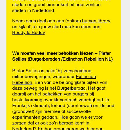
steden en groeit binnenkort uit naar zestien
steden in Nederland.
Neem eens deel aan een (online)
human library
en kijk of je in jouw stad mee kan doen aan
Buddy to Buddy
.
We moeten veel meer betrokken kiezen – Pieter
Sellies (Burgerberaden /Extinction Rebellion NL)
Pieter Sellies is actief bij verscheidene
milieubewegingen, waaronder
Extinction
Rebellion
. Een van de belangrijkste pijlers van
deze beweging is het
Burgerberaad
. Het gaat
daarbij om het betrekken van burgers bij
besluitvorming over klimaatrechtvaardigheid. In
Frankrijk (klimaat), Ierland (abortuswet) en IJsland
(grondwet) zijn hiermee al succesvolle
experimenten gedaan. Hoe gaan we er voor
zorgen dat er ook zo’n beraad komt in
Nederland? En hoe organiseren we hier een