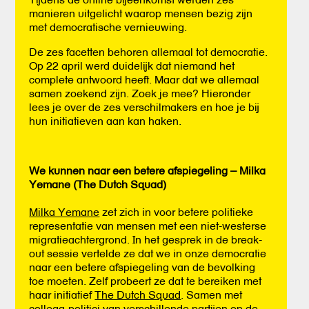
manieren uitgelicht waarop mensen bezig zijn
met democratische vernieuwing.
De zes facetten behoren allemaal tot democratie.
Op 22 april werd duidelijk dat niemand het
complete antwoord heeft. Maar dat we allemaal
samen zoekend zijn. Zoek je mee? Hieronder
lees je over de zes verschilmakers en hoe je bij
hun initiatieven aan kan haken.
We kunnen naar een betere afspiegeling – Milka
Yemane (The Dutch Squad)
Milka Yemane
zet zich in voor betere politieke
representatie van mensen met een niet-westerse
migratieachtergrond. In het gesprek in de break-
out sessie vertelde ze dat we in onze democratie
naar een betere afspiegeling van de bevolking
toe moeten. Zelf probeert ze dat te bereiken met
haar initiatief
The Dutch Squad
. Samen met
collega-politici van verschillende partijen op de