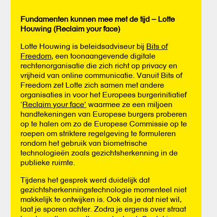
Fundamenten kunnen mee met de tijd – Lotte
Houwing (Reclaim your face)
Lotte Houwing is beleidsadviseur bij
Bits of
Freedom
, een toonaangevende digitale
rechtenorganisatie die zich richt op privacy en
vrijheid van online communicatie. Vanuit Bits of
Freedom zet Lotte zich samen met andere
organisaties in voor het Europees burgerinitiatief
‘
Reclaim your face’
waarmee ze een miljoen
handtekeningen van Europese burgers proberen
op te halen om zo de Europese Commissie op te
roepen om striktere regelgeving te formuleren
rondom het gebruik van biometrische
technologieën zoals gezichtsherkenning in de
publieke ruimte.
Tijdens het gesprek werd duidelijk dat
gezichtsherkenningstechnologie momenteel niet
makkelijk te ontwijken is. Ook als je dat niet wil,
laat je sporen achter. Zodra je ergens over straat