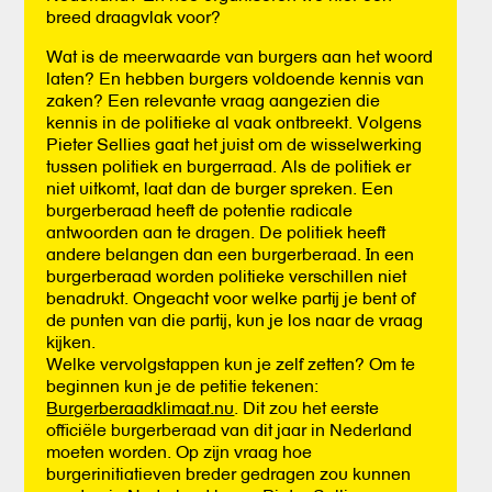
breed draagvlak voor?
Wat is de meerwaarde van burgers aan het woord
laten? En hebben burgers voldoende kennis van
zaken? Een relevante vraag aangezien die
kennis in de politieke al vaak ontbreekt. Volgens
Pieter Sellies gaat het juist om de wisselwerking
tussen politiek en burgerraad. Als de politiek er
niet uitkomt, laat dan de burger spreken. Een
burgerberaad heeft de potentie radicale
antwoorden aan te dragen. De politiek heeft
andere belangen dan een burgerberaad. In een
burgerberaad worden politieke verschillen niet
benadrukt. Ongeacht voor welke partij je bent of
de punten van die partij, kun je los naar de vraag
kijken.
Welke vervolgstappen kun je zelf zetten? Om te
beginnen kun je de petitie tekenen:
Burgerberaadklimaat.nu
. Dit zou het eerste
officiële burgerberaad van dit jaar in Nederland
moeten worden. Op zijn vraag hoe
burgerinitiatieven breder gedragen zou kunnen