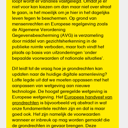
loopt wordt er vanalles vastgelegd. Omdat je er
niet voor kan kiezen om dan maar niet over straat
te gaan, is het moeilijk om je hier in het dagelijks
leven tegen te beschermen. Op grond van
mensenrechten en Europese regelgeving zoals
de Algemene Verordening
Gegevensbescherming (AVG) is verzameling
door middel van gezichtsherkenning in de
publieke ruimte verboden, maar toch vindt het
plaats op basis van uitzonderingen ‘onder
bepaalde voorwaarden of nationale situaties’.
Dit leidt tot de vraag hoe je grondrechten kan
updaten naar de huidige digitale samenleving?
Lotte legde uit dat we moeten oppassen met het
aanpassen van wetgeving aan nieuwe
technologie. De hoogst geregelde wetgeving is
Europese wetgeving. Het
Europees handvest van
grondrechten
is bijvoorbeeld vrij abstract in wat
onze fundamentele rechten zijn en dat is maar
goed ook. Het zijn namelijk de voorwaarden
wanneer er inbreuk op mag worden gemaakt die
de grondrechten in gevaar brengen. Deze