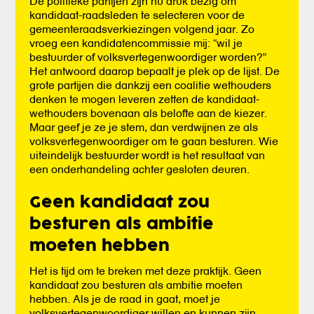
De politieke partijen zijn nu druk bezig om
kandidaat-raadsleden te selecteren voor de
gemeenteraadsverkiezingen volgend jaar. Zo
vroeg een kandidatencommissie mij: “wil je
bestuurder of volksvertegenwoordiger worden?”
Het antwoord daarop bepaalt je plek op de lijst. De
grote partijen die dankzij een coalitie wethouders
denken te mogen leveren zetten de kandidaat-
wethouders bovenaan als belofte aan de kiezer.
Maar geef je ze je stem, dan verdwijnen ze als
volksvertegenwoordiger om te gaan besturen. Wie
uiteindelijk bestuurder wordt is het resultaat van
een onderhandeling achter gesloten deuren.
Geen kandidaat zou
besturen als ambitie
moeten hebben
Het is tijd om te breken met deze praktijk. Geen
kandidaat zou besturen als ambitie moeten
hebben. Als je de raad in gaat, moet je
volksvertegenwoordiger willen en kunnen zijn.