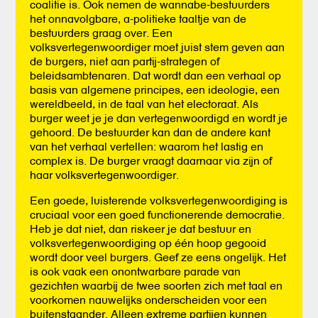
coalitie is. Ook nemen de wannabe-bestuurders
het onnavolgbare, a-politieke taaltje van de
bestuurders graag over. Een
volksvertegenwoordiger moet juist stem geven aan
de burgers, niet aan partij-strategen of
beleidsambtenaren. Dat wordt dan een verhaal op
basis van algemene principes, een ideologie, een
wereldbeeld, in de taal van het electoraat. Als
burger weet je je dan vertegenwoordigd en wordt je
gehoord. De bestuurder kan dan de andere kant
van het verhaal vertellen: waarom het lastig en
complex is. De burger vraagt daarnaar via zijn of
haar volksvertegenwoordiger.
Een goede, luisterende volksvertegenwoordiging is
cruciaal voor een goed functionerende democratie.
Heb je dat niet, dan riskeer je dat bestuur en
volksvertegenwoordiging op één hoop gegooid
wordt door veel burgers. Geef ze eens ongelijk. Het
is ook vaak een onontwarbare parade van
gezichten waarbij de twee soorten zich met taal en
voorkomen nauwelijks onderscheiden voor een
buitenstaander. Alleen extreme partijen kunnen