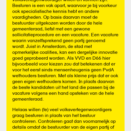
Besturen is een vak apart, waarvoor je bij voorkeur
ook specialistische kennis hebt en andere
vaardigheden. Op basis daarvan moet de
bestuurder uitgekozen worden door de hele
gemeenteraad, liefst met een gewone
sollicitatieprocedure en een vacature. Een vacature
waarin vanzelfsprekend geen partij genoemd
wordt. Juist in Amsterdam, de stad met
opmerkelijke coalities, kan een dergelijke innovatie
goed geprobeerd worden. Als VVD en D66 hier
bijvoorbeeld voor kiezen zou dat betekenen dat er
voor het eerst sinds mensenheugenis geen PvdA
wethouders besturen. Met als kleine prijs dat er ook
geen eigen wethouders komen. In plaats daarvan
de beste kandidaten uit het land die passen bij de
vacature volgens een hand opsteken van de hele
gemeenteraad.
Helaas willen (te) veel volksvertegenwoordigers
graag besturen in plaats van het bestuur
controleren. Controleren gaat dan voornamelijk op
details omdat de bestuurder van de eigen partij of